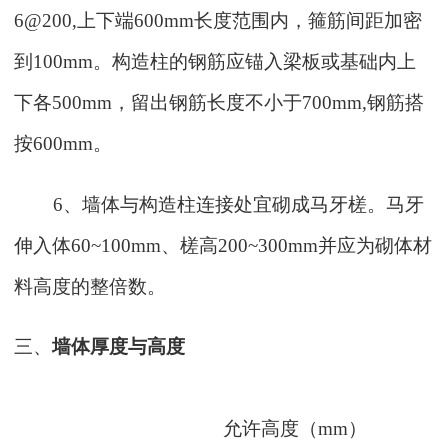
6@200,
上下端
600mm
长度范围内，箍筋间距加密
到
100mm
。构造柱的钢筋应锚入梁板或基础内上
下各
500mm
，留出钢筋长度不小于
700mm,
钢筋搭
按
600mm
。
6
、墙体与构造柱连接处宜砌成马牙槎。马牙
伸入体
60~100mm
、槎高
200~300mm
并应为砌体材
料高度的整倍数。
三、
墙体厚度与高度
允许高度（
mm
）