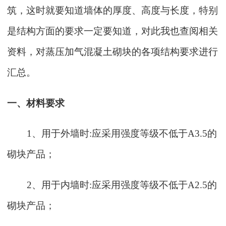
筑，这时就要知道墙体的厚度、高度与长度，特别
是结构方面的要求一定要知道，对此我也查阅相关
资料，对蒸压加气混凝土砌块的各项结构要求进行
汇总。
一、材料要求
1
、用于外墙时
:
应采用强度等级不低于
A3.5
的
砌块产品；
2
、用于内墙时
:
应采用强度等级不低于
A2.5
的
砌块产品；