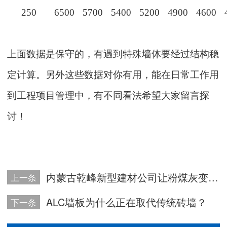
250
6500
5700
5400
5200
4900
4600
上面数据是保守的，有遇到特殊墙体要经过结构稳
定计算。另外这些数据对你有用，能在日常工作用
到工程项目管理中，有不同看法
希望大家留言探
讨
！
内蒙古乾峰新型建材公司让粉煤灰变废为宝
上一条
ALC墙板为什么正在取代传统砖墙？
下一条