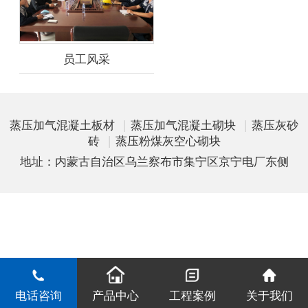
员工风采
蒸压加气混凝土板材
|
蒸压加气混凝土砌块
|
蒸压灰砂
砖
|
蒸压粉煤灰空心砌块
地址：内蒙古自治区乌兰察布市集宁区京宁电厂东侧
电话咨询
产品中心
工程案例
关于我们